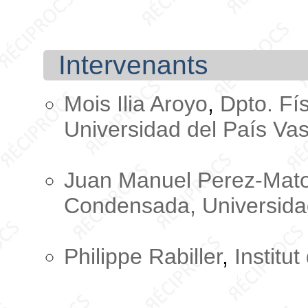
Intervenants
Mois Ilia Aroyo
,
Dpto. Fí
Universidad del País Va
Juan Manuel Perez-Mat
Condensada, Universida
Philippe Rabiller
,
Institu