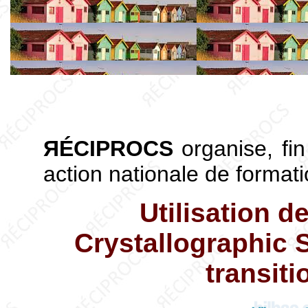
ЯÉCIPROCS
organise, fi
action nationale de formati
Utilisation d
Crystallographic S
transit